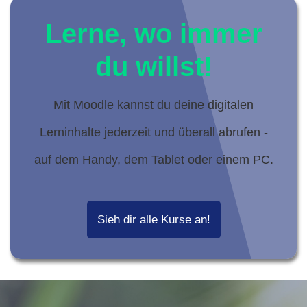
Lerne, wo immer
du willst!
Mit Moodle kannst du deine digitalen
Lerninhalte jederzeit und überall abrufen -
auf dem Handy, dem Tablet oder einem PC.
Sieh dir alle Kurse an!