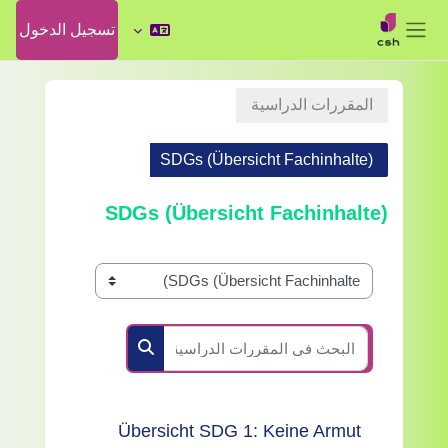
تسجيل الدخول
واجهة جانبية
خطى إلى المحتوى الرئيسي
المقررات الدراسية
SDGs (Übersicht Fachinhalte)
SDGs (Übersicht Fachinhalte)
تصنيفات المقررات
البحث في المقررات الدراسية
البحث في المقررات الد
Übersicht SDG 1: Keine Armut