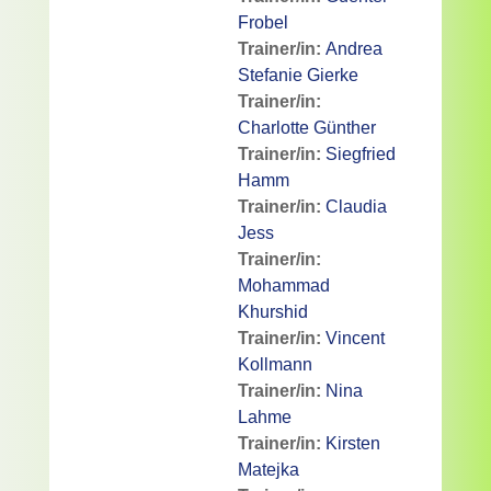
Frobel
Trainer/in:
Andrea
Stefanie Gierke
Trainer/in:
Charlotte Günther
Trainer/in:
Siegfried
Hamm
Trainer/in:
Claudia
Jess
Trainer/in:
Mohammad
Khurshid
Trainer/in:
Vincent
Kollmann
Trainer/in:
Nina
Lahme
Trainer/in:
Kirsten
Matejka