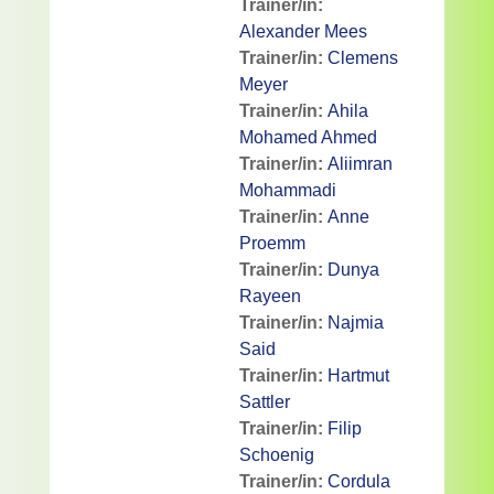
Trainer/in:
Alexander Mees
Trainer/in:
Clemens
Meyer
Trainer/in:
Ahila
Mohamed Ahmed
Trainer/in:
Aliimran
Mohammadi
Trainer/in:
Anne
Proemm
Trainer/in:
Dunya
Rayeen
Trainer/in:
Najmia
Said
Trainer/in:
Hartmut
Sattler
Trainer/in:
Filip
Schoenig
Trainer/in:
Cordula