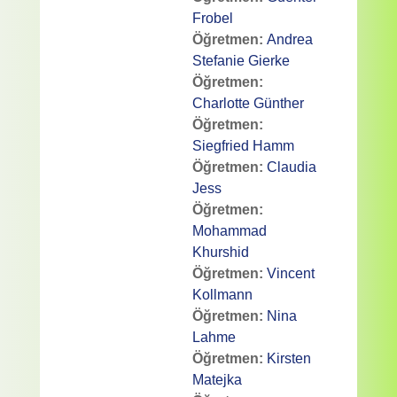
Frobel
Öğretmen:
Andrea
Stefanie Gierke
Öğretmen:
Charlotte Günther
Öğretmen:
Siegfried Hamm
Öğretmen:
Claudia
Jess
Öğretmen:
Mohammad
Khurshid
Öğretmen:
Vincent
Kollmann
Öğretmen:
Nina
Lahme
Öğretmen:
Kirsten
Matejka