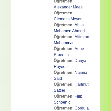
Öğretmen:
Alexander Mees
Öğretmen:
Clemens Meyer
Öğretmen:
Ahila
Mohamed Ahmed
Öğretmen:
Aliimran
Mohammadi
Öğretmen:
Anne
Proemm
Öğretmen:
Dunya
Rayeen
Öğretmen:
Najmia
Said
Öğretmen:
Hartmut
Sattler
Öğretmen:
Filip
Schoenig
Öğretmen:
Cordula