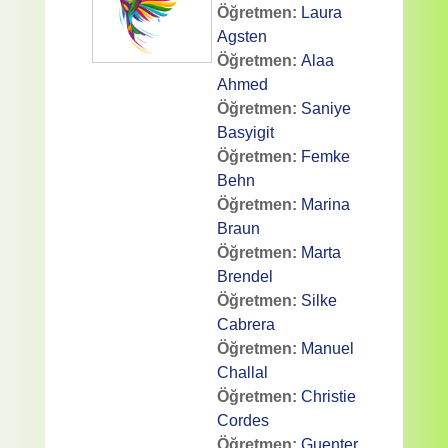
Öğretmen:
Laura
Agsten
Öğretmen:
Alaa
Ahmed
Öğretmen:
Saniye
Basyigit
Öğretmen:
Femke
Behn
Öğretmen:
Marina
Braun
Öğretmen:
Marta
Brendel
Öğretmen:
Silke
Cabrera
Öğretmen:
Manuel
Challal
Öğretmen:
Christie
Cordes
Öğretmen:
Guenter